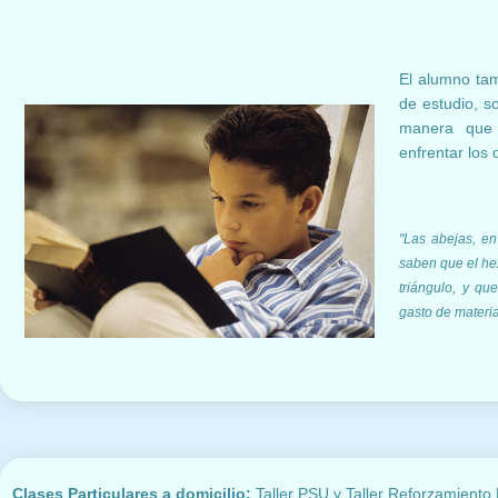
El alumno tam
de estudio, so
manera que 
enfrentar los
"Las abejas, en 
saben que el he
triángulo, y q
gasto de materia
Clases Particulares a domicilio:
Taller PSU y Taller Reforzamiento 