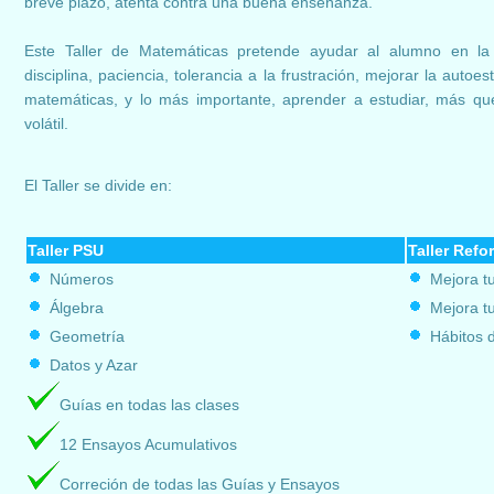
breve plazo, atenta contra una buena enseñanza.
Este Taller de Matemáticas pretende ayudar al alumno en la
disciplina, paciencia, tolerancia a la frustración, mejorar la auto
matemáticas, y lo más importante, aprender a estudiar, más q
volátil.
El Taller se divide en:
Taller PSU
Taller Refo
Números
Mejora t
Álgebra
Mejora 
Geometría
Hábitos 
Datos y Azar
Guías en todas las clases
12 Ensayos Acumulativos
Correción de todas las Guías y Ensayos