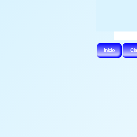
Inicio
Cla