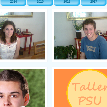
2014
2015
2016
2017